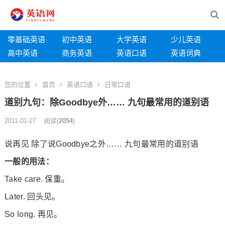
零基础英语
初中英语
大学英语
少儿英语
高中英语
商务英语
英语口语
英语词典
您的位置
首页
英语口语
日常口语
道别九句：除Goodbye外…… 九句最常用的道别语
2011-01-27
阅读
(
2054
)
说再见 除了说Goodbye之外…… 九句最常用的道别语
一般的用法：
Take care. 保重。
Later. 回头见。
So long. 再见。