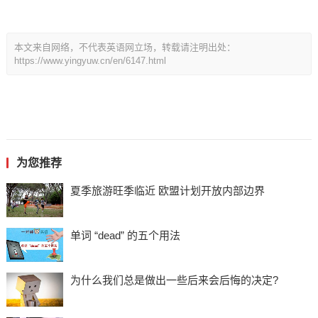
本文来自网络，不代表英语网立场，转载请注明出处：
https://www.yingyuw.cn/en/6147.html
为您推荐
夏季旅游旺季临近 欧盟计划开放内部边界
单词 “dead” 的五个用法
为什么我们总是做出一些后来会后悔的决定?