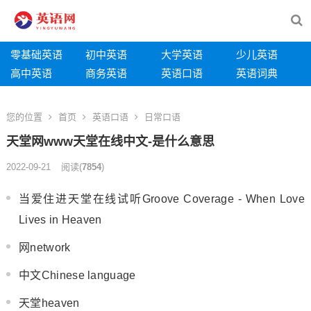
零基础英语
初中英语
大学英语
少儿英语
高中英语
商务英语
英语口语
英语词典
您的位置
首页
英语口语
日常口语
天堂网www天堂在线中文-是什么意思
2022-09-21
阅读
(
7854
)
当爱住进天堂在线试听Groove Coverage - When Love
Lives in Heaven
网network
中文Chinese language
天堂heaven