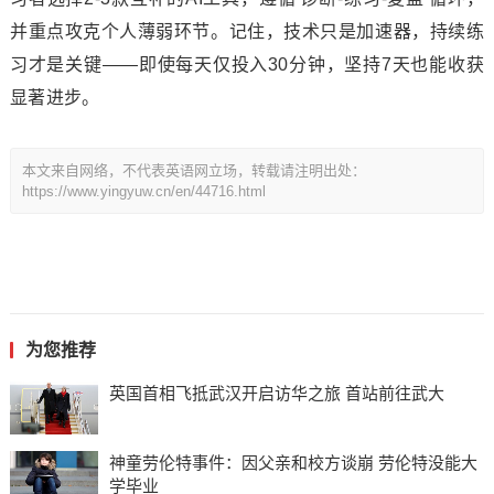
并重点攻克个人薄弱环节。记住，技术只是加速器，持续练
习才是关键——即使每天仅投入30分钟，坚持7天也能收获
显著进步。
本文来自网络，不代表英语网立场，转载请注明出处：
https://www.yingyuw.cn/en/44716.html
为您推荐
英国首相飞抵武汉开启访华之旅 首站前往武大
神童劳伦特事件：因父亲和校方谈崩 劳伦特没能大
学毕业