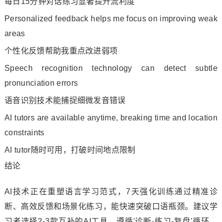
每日15分钟对话练习显著提升流利度
Personalized feedback helps me focus on improving weak
areas
个性化反馈帮助我重点改进弱项
Speech recognition technology can detect subtle
pronunciation errors
语音识别技术能捕捉细微发音错误
AI tutors are available anytime, breaking time and location
constraints
AI tutor随时可用，打破时间地点限制
结论
AI技术正在重塑语言学习范式，7天强化训练通过精准诊
断、高效反馈和场景化练习，能快速突破口语瓶颈。建议学
习者选择2-3款互补的AI工具，遵循'诊断-练习-复盘'循环，