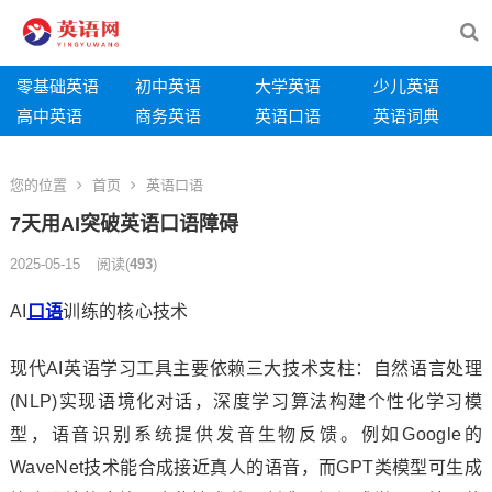
零基础英语
初中英语
大学英语
少儿英语
高中英语
商务英语
英语口语
英语词典
您的位置
首页
英语口语
7天用AI突破英语口语障碍
2025-05-15
阅读
(
493
)
AI
口语
训练的核心技术
现代AI英语学习工具主要依赖三大技术支柱：自然语言处理
(NLP)实现语境化对话，深度学习算法构建个性化学习模
型，语音识别系统提供发音生物反馈。例如Google的
WaveNet技术能合成接近真人的语音，而GPT类模型可生成