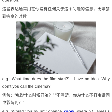
question.
这些表达通常用在你没有任何关于这个问题的信息，无法猜
到答案的时候。
e.g. ‘What time does the film start?’ ‘I have no idea. Why
don’t you call the cinema?’
例句：“电影什么时候开始？” “不清楚，你为什么不打电话问
电影院呢？”
e.g. ‘Would you by any chance
know
wher
e St James’s