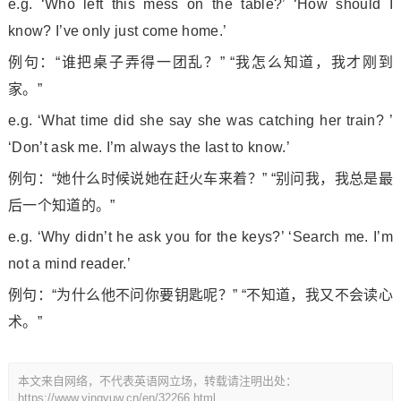
e.g. ‘Who left this mess on the table?’ ‘How should I
know? I’ve o
nly just come home.’
例句：“谁把桌子弄得一团乱？” “我怎么知道，我才刚到
家。”
e.g. ‘What time did she say she was catching her train? ’
‘Don’t ask me. I’m always the last to know.’
例句：“她什么时候说她在赶火车来着？” “别问我，我总是最
后一个知道的。”
e.g. ‘Why didn’t he ask you for the keys?’ ‘Search me. I’m
not a mind reader.’
例句：“为什么他不问你要钥匙呢？” “不知道，我又不会读心
术。”
本文来自网络，不代表英语网立场，转载请注明出处：
https://www.yingyuw.cn/en/32266.html