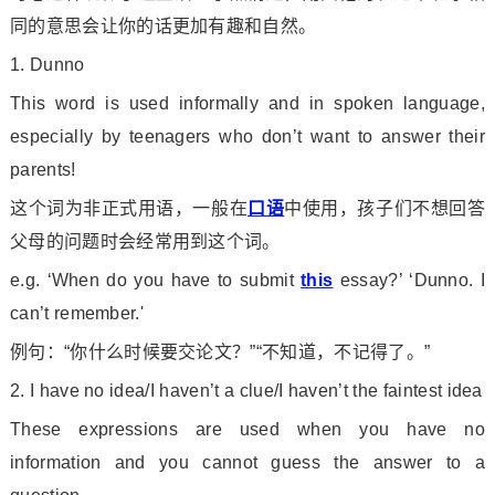
同的意思会让你的话更加有趣和自然。
1. Dunno
This word is used informally and in spoken language,
especially by teenagers who don’t want to answer their
parents!
这个词为非正式用语，一般在
口语
中使用，孩子们不想回答
父母的问题时会经常用到这个词。
e.g. ‘When do you have to submit
this
essay?’ ‘Dunno. I
can’t remember.
'
例句：“你什么时候要交论文？”“不知道，不记得了。”
2. I have no idea/I haven’t a clue/I haven’t the faintest idea
These ex
pressions are used when you have no
information and you cannot guess the answer to a