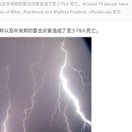
的雷击灾害造成了至少79人死亡。At least 79 people have
states of Bihar, Jharkhand and Madhya Pradesh, officials say.官方
邦以及中央邦的雷击灾害造成了至少79人死亡。