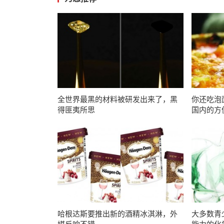
全世界最黑的材料被研发出来了，黑
你还吃泡
得匪夷所思
国内的方
哈根达斯要推出新的酒精冰淇淋，外
大多数青