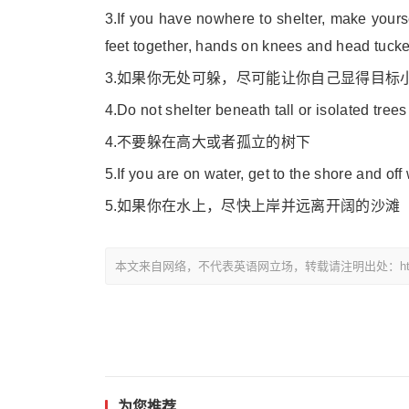
3.If you have nowher
e to shelter, make your
feet together, hands on knees and head tucke
3.如果你无处可躲，尽可能让你自己显得目标
4.Do not shelter beneath tall or isolated trees
4.不要躲在高大或者孤立的树下
5.If you are on water, get to the shore and o
5.如果你在水上，尽快上岸并远离开阔的沙滩
本文来自网络，不代表英语网立场，转载请注明出处：https://www.
为您推荐