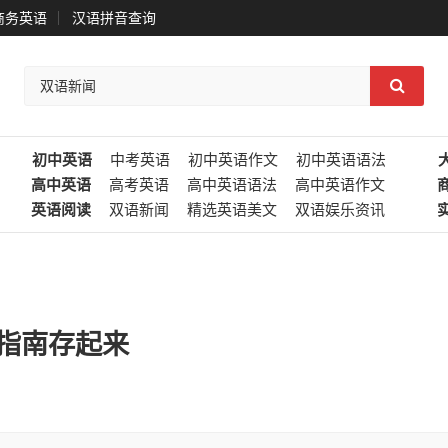
商务英语
汉语拼音查询
初中英语
中考英语
初中英语作文
初中英语语法
高中英语
高考英语
高中英语语法
高中英语作文
英语阅读
双语新闻
精选英语美文
双语娱乐资讯
生指南存起来