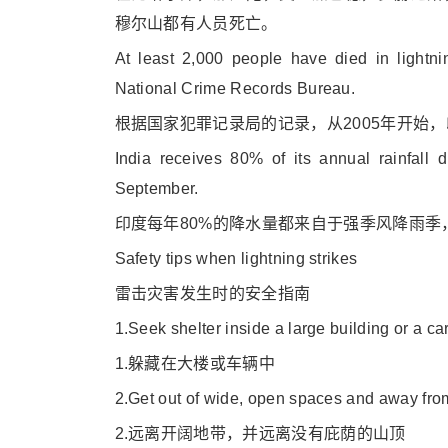
穆尔山都有人员死亡。
At least 2,000 people have died in lightni
Natio
nal Crime Records Bureau.
根据国家犯罪记录局的记录，从2005年开始，
India receives 80% of its annual rainfall 
September.
印度每年80%的降水量都来自于强季风降雨季
Safety tips when lightning strikes
雷击灾害发生时的安全指南
1.Seek shelter inside a large building or a ca
1.躲藏在大楼或车辆中
2.Get out of wide, open spaces and away fro
2.远离开阔地带，并远离没有庇荫的山顶