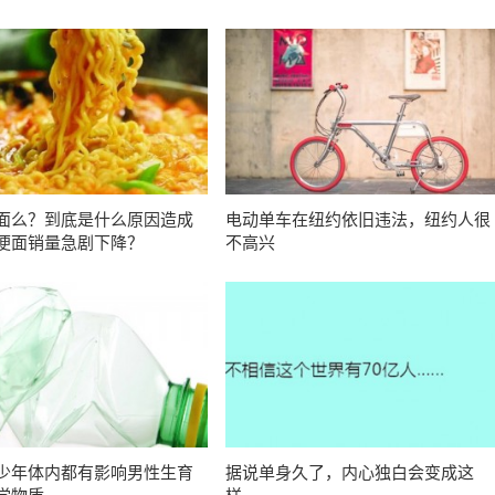
面么？到底是什么原因造成
电动单车在纽约依旧违法，纽约人很
便面销量急剧下降？
不高兴
少年体内都有影响男性生育
据说单身久了，内心独白会变成这