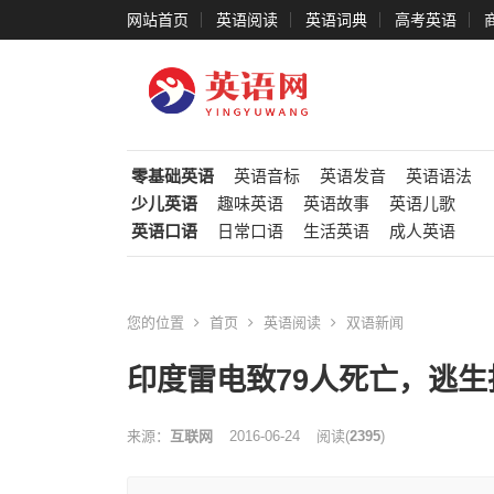
网站首页
英语阅读
英语词典
高考英语
零基础英语
英语音标
英语发音
英语语法
少儿英语
趣味英语
英语故事
英语儿歌
英语口语
日常口语
生活英语
成人英语
您的位置
首页
英语阅读
双语新闻
印度雷电致79人死亡，逃
来源：
互联网
2016-06-24
阅读
(
2395
)