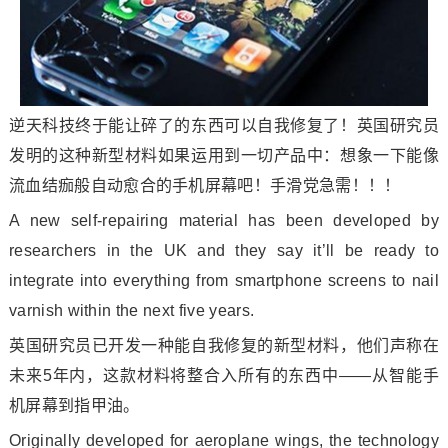
逆天科技终于能让碎了的东西可以自我修复了！英国研究员
发明的这种新型材料如果运用到一切产品中：想象一下能像
流血结痂般自动愈合的手机屏幕吧！手滑党急需！！！
A new self-repairing material has been developed by
researchers in the UK and they say it’ll be ready to
integrate into everything from smartphone screens to nail
varnish within the next five years.
英国研究员已开发一种能自我修复的新型材料，他们声称在
未来5年内，这款材料将整合入所有的东西中——从智能手
机屏幕到指甲油。
Originally developed for aeroplane wings, the technology