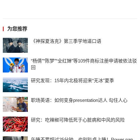
为您推荐
《神探夏洛克》第三季学地道口语
“杨倩”“陈梦”“全红婵”等109件商标注册申请被依法驳
回
研究发现：15年内北极将迎来“无冰”夏季
职场英语：如何变身presentation达人 勾住人心
研究：吃辣椒可降低死于心脏病和中风的风险
午睡不要超过25分钟，也别趴桌上睡！Power nap