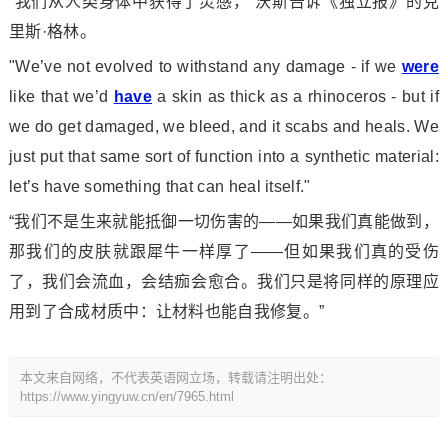
“我们从人类身体中获得了灵感，”沃斯告诉《独立报》的克
里斯·格林。
"We’ve not evolved to withstand any damage - if we
were
like that we’d
have
a skin as thick as a rhinoceros - but if
we do get damaged, we bleed, and it scabs and heals. We
just put that same sort of function into a synthetic material:
let’s have something that can heal itself."
“我们不是生来就能抵御一切伤害的——如果我们真能做到，
那我们的皮肤就跟犀牛一样厚了——但如果我们真的受伤
了，我们会流血，会结痂会愈合。我们只是将同样的原理应
用到了合成材质中：让材料也能自我修复。”
本文来自网络，不代表英语网立场，转载请注明出处：
https://www.yingyuw.cn/en/7965.html