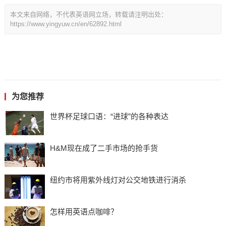
本文来自网络，不代表英语网立场，转载请注明出处：
https://www.yingyuw.cn/en/62892.html
为您推荐
世界杯足球口语：“进球”的各种表达
H&M现在成了二手市场的抢手货
纽约市将用紫外线灯对公交地铁进行消杀
怎样用英语点咖啡？