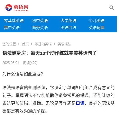
零基础英语
初中英语
大学英语
少儿英语
高中英语
商务英语
英语口语
英语词典
您的位置
首页
零基础英语
英语语法
语法健身房：每天10个动作练就完美英语句子
2025-08-01
阅读
(
420
)
为什么语法如此重要？
语法是语言的规则系统，它决定了单词如何组合成有意义的
句子。掌握语法不仅能帮助你避免常见的错误，还能让你的
表达更加清晰、准确。无论是写作还是
口语
，良好的语法基
础都是有效沟通的前提。