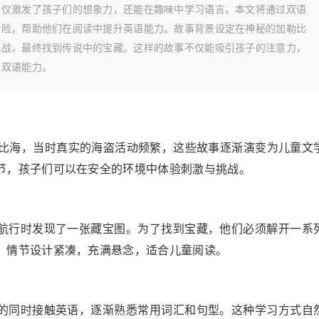
不仅激发了孩子们的想象力，还能在趣味中学习语言。本文将通过双语
冒险，帮助他们在阅读中提升英语能力。故事背景设定在神秘的加勒比
挑战，最终找到传说中的宝藏。这样的故事不仅能吸引孩子的注意力，
的双语能力。
勒比海，当时真实的海盗活动频繁，这些故事逐渐演变为儿童文
节，孩子们可以在安全的环境中体验刺激与挑战。
航行时发现了一张藏宝图。为了找到宝藏，他们必须解开一系
。情节设计紧凑，充满悬念，适合儿童阅读。
的同时接触英语，逐渐熟悉常用词汇和句型。这种学习方式自