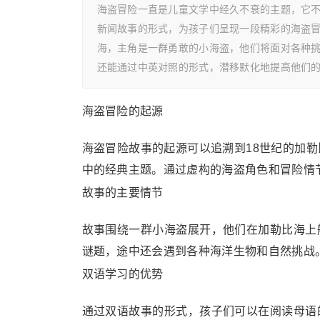
海盗冒险一直是儿童文学中经久不衰的主题，它
新闻故事的形式，为孩子们呈现一段精彩的海盗
海，主角是一群勇敢的小海盗，他们将面对各种
还能通过中英对照的形式，潜移默化地提高他们
海盗冒险的起源
海盗冒险故事的起源可以追溯到18世纪的加
中的经典主题。通过虚构的海盗角色和冒险情
故事的主要情节
故事围绕一群小海盗展开，他们在加勒比海上
谜题，途中还会遇到各种海洋生物和自然挑战
双语学习的优势
通过双语故事的形式，孩子们可以在阅读母语