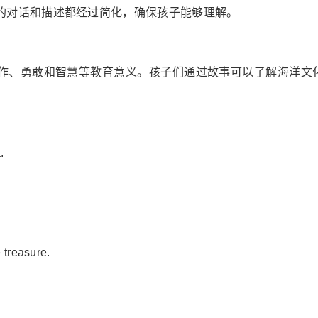
的对话和描述都经过简化，确保孩子能够理解。
作、勇敢和智慧等教育意义。孩子们通过故事可以了解海洋文
.
 treasure.