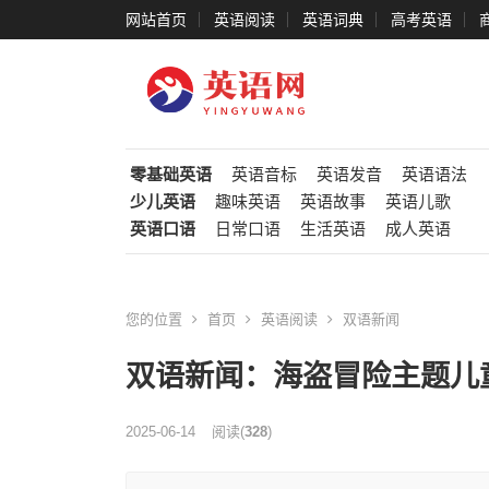
网站首页
英语阅读
英语词典
高考英语
零基础英语
英语音标
英语发音
英语语法
少儿英语
趣味英语
英语故事
英语儿歌
英语口语
日常口语
生活英语
成人英语
您的位置
首页
英语阅读
双语新闻
双语新闻：海盗冒险主题儿
2025-06-14
阅读
(
328
)