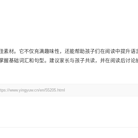
佳素材。它不仅充满趣味性，还能帮助孩子们在阅读中提升语
掌握基础词汇和句型。建议家长与孩子共读，并在阅读后讨论
yingyuw.cn/en/55205.html