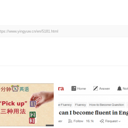
yingyuw.cn/en/5181.html