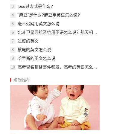
lose过去式是什么?
3
“麻豆”是什么?麻豆用英语怎么说?
4
毫不迟疑用英文怎么说
5
北斗卫星导航系统用英语怎么说？航天相关英文词组
6
过度的英文
7
核电的英文怎么说
8
哈里斯的英文怎么说
9
高考冒名顶替事件频发，高考的英语怎么说？
10
编辑推荐