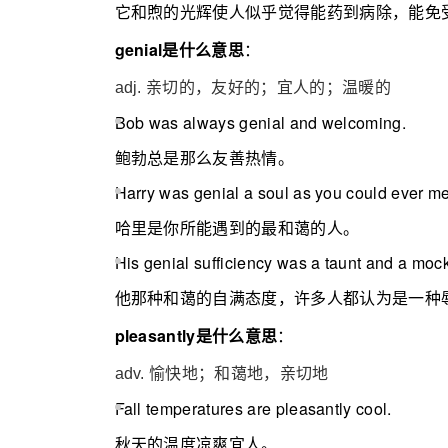
它和煦的光辉使人似乎觉得能药到病除，能免
genial是什么意思
：
adj. 亲切的，友好的；宜人的；温暖的
Bob was always genial and welcoming.
鲍勃总是那么友善热情。
Harry was genial a soul as you could ever me
哈里是你所能遇到的最和蔼的人。
His genial sufficiency was a taunt and a moc
他那种和蔼的自满态度，许多人都认为是一种
pleasantly是什么意思
：
adv. 愉快地；和蔼地，亲切地
Fall temperatures are pleasantly cool.
秋天的温度凉爽宜人。