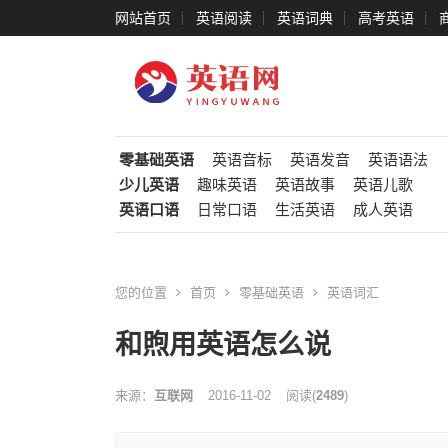
网站首页
英语阅读
英语词典
高考英语
零基础英语
英语音标
英语发音
英语语法
少儿英语
趣味英语
英语故事
英语儿歌
英语口语
日常口语
生活英语
成人英语
您的位置
首页
零基础英语
英语词汇
和煦用英语怎么说
来源：
互联网
2016-11-02
阅读
(
2489
)