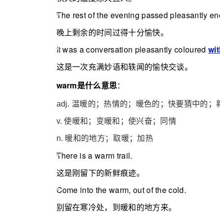
The rest of the evening passed pleasantly e
晚上剩余的时间过得十分愉快。
It was a co
nversation pleasantly coloured
wi
这是一次充满妙语和轶闻的愉快交谈。
warm是什么意思
：
adj. 温暖的；热情的；暖色的；快要猜中的；
v. 使暖和；变暖和；使兴奋；同情
n. 暖和的地方；取暖；加热
There is a warm trail.
这是刚留下的新鲜痕迹。
Come into the warm, out of the cold.
别留在寒冷处，到暖和的地方来。