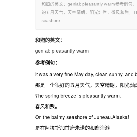
和煦的英文：genial; pleasantly warm参考例句：It wa
的五月天气，天空晴朗，阳光灿烂，微风和煦。The spring 
seashore
和煦的英文：
genial; pleasantly warm
参考例句：
It was a very fine May day, clear, sunny, and 
那是一个很好的五月天气，天空晴朗，阳光灿
The spring breeze is pleasantly warm.
春风和煦。
On the balmy seashore of Juneau.Alaska!
是在阿拉斯加首府朱诺的和煦海滩！