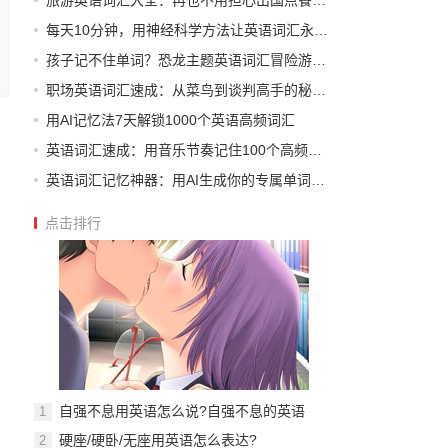
旅游英语词汇大全：再也不用担心出国点餐迷路
每天10分钟，用神经科学方法让英语词汇永久扎根
孩子记不住单词？恐龙主题英语词汇冒险游戏来了
职场英语词汇速成：从菜鸟到谈判高手的秘密武器
用AI记忆法7天解锁1000个英语高频词汇
英语词汇速成：用音乐节奏记住100个高频动词
英语词汇记忆神器：用AI生成你的专属单词地图
点击排行
自强不息用英语怎么说?自强不息的英语
1
硬座/硬卧/无座用英语怎么表达?
2