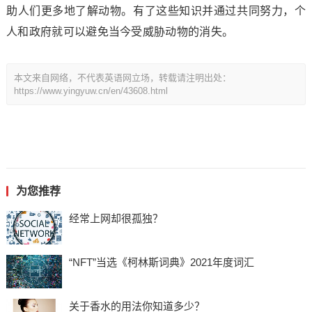
助人们更多地了解动物。有了这些知识并通过共同努力，个
人和政府就可以避免当今受威胁动物的消失。
本文来自网络，不代表英语网立场，转载请注明出处：
https://www.yingyuw.cn/en/43608.html
为您推荐
经常上网却很孤独？
“NFT”当选《柯林斯词典》2021年度词汇
关于香水的用法你知道多少？