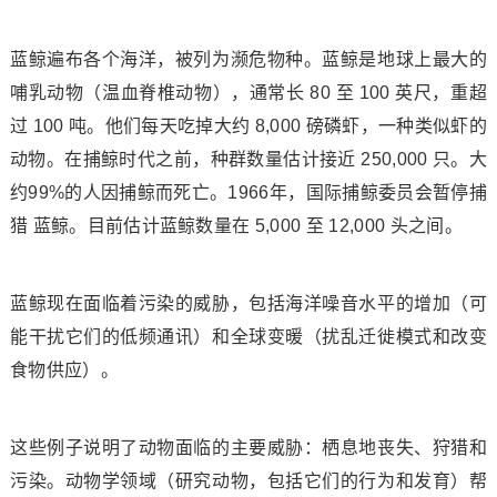
蓝鲸遍布各个海洋，被列为濒危物种。蓝鲸是地球上最大的
哺乳动物（温血脊椎动物），通常长 80 至 100 英尺，重超
过 100 吨。他们每天吃掉大约 8,000 磅磷虾，一种类似虾的
动物。在捕鲸时代之前，种群数量估计接近 250,000 只。大
约99%的人因捕鲸而死亡。1966年，国际捕鲸委员会暂停捕
猎 蓝鲸。目前估计蓝鲸数量在 5,000 至 12,000 头之间。
蓝鲸现在面临着污染的威胁，包括海洋噪音水平的增加（可
能干扰它们的低频通讯）和全球变暖（扰乱迁徙模式和改变
食物供应）。
这些例子说明了动物面临的主要威胁：栖息地丧失、狩猎和
污染。动物学领域（研究动物，包括它们的行为和发育）帮