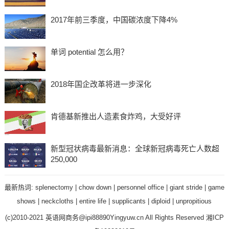
2017年前三季度，中国碳浓度下降4%
单词 potential 怎么用？
2018年国企改革将进一步深化
肯德基新推出人造素食炸鸡，大受好评
新型冠状病毒最新消息：全球新冠病毒死亡人数超
250,000
最新热词:
splenectomy
|
chow down
|
personnel office
|
giant stride
|
game
shows
|
neckcloths
|
entire life
|
supplicants
|
diploid
|
unpropitious
(c)2010-2021 英语网商务@ipi88890Yingyuw.cn All Rights Reserved
湘ICP