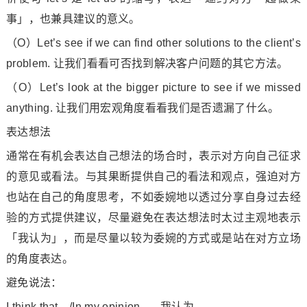
事」，也兼具建议的意义。
（O）Let’s see if we can find other solutions to the client’s
problem. 让我们看看可否找到解决客户问题的其它方法。
（O）Let’s look at the bigger picture to see if we missed
anything. 让我们用宏观角度看看我们是否遗漏了什么。
表达想法
通常在有机会表达自己想法的场合时，表示对方向自己征求
的意见或看法。与其果断提供自己的看法和观点，强迫对方
也站在自己的角度思考，不如委婉地以透过分享自身过去经
验的方式提供建议，尽量避免在表达想法时太过主观地表示
「我认为」，而是尽量以较为委婉的方式或是站在对方立场
的角度表达。
避免说法：
I think that…/In my opinion, … 我认为……