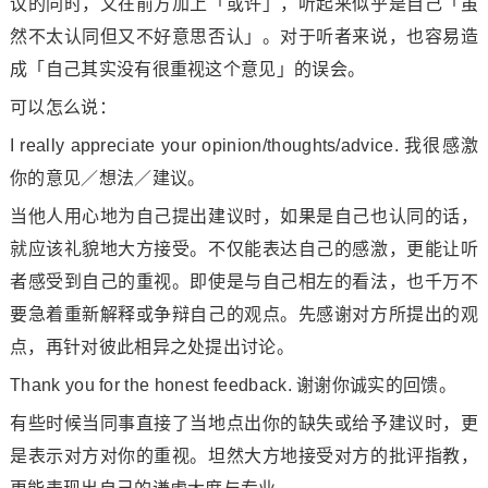
议的同时，又在前方加上「或许」，听起来似乎是自己「虽
然不太认同但又不好意思否认」。对于听者来说，也容易造
成「自己其实没有很重视这个意见」的误会。
可以怎么说：
I really appreciate your opinion/thoughts/advice. 我很感激
你的意见／想法／建议。
当他人用心地为自己提出建议时，如果是自己也认同的话，
就应该礼貌地大方接受。不仅能表达自己的感激，更能让听
者感受到自己的重视。即使是与自己相左的看法，也千万不
要急着重新解释或争辩自己的观点。先感谢对方所提出的观
点，再针对彼此相异之处提出讨论。
Thank you for the ho
nest feedback. 谢谢你诚实的回馈。
有些时候当同事直接了当地点出你的缺失或给予建议时，更
是表示对方对你的重视。坦然大方地接受对方的批评指教，