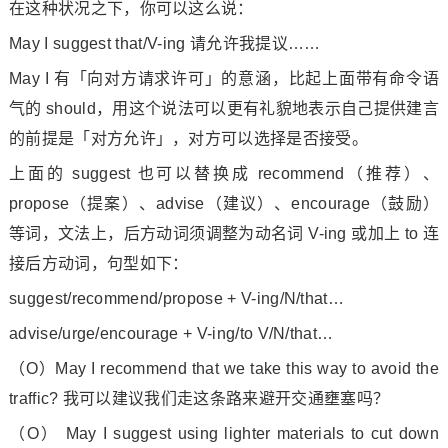
在这种状况之下，你可以这么说：
May I suggest that/V-ing 请允许我提议……
May I 有「向对方请求许可」的意涵，比起上面带有命令语
气的 should，用这个说法可以更有礼貌地表示自己提供建言
的前提是「对方允许」，对方可以选择是否接受。
上面的 suggest 也可以替换成 recommend（推荐）、
propose（提案）、advise（建议）、encourage（鼓励）
等词，文法上，后方动词须调整为动名词 V-ing 或加上 to 连
接后方动词，句型如下：
suggest/recommend/propose + V-ing/N/that…
advise/urge/encourage + V-ing/to V/N/that…
（O）May I recommend that we take this way to avoid the
traffic? 我可以建议我们走这条路来避开交通壅塞吗？
（O） May I suggest using lighter materials to cut down