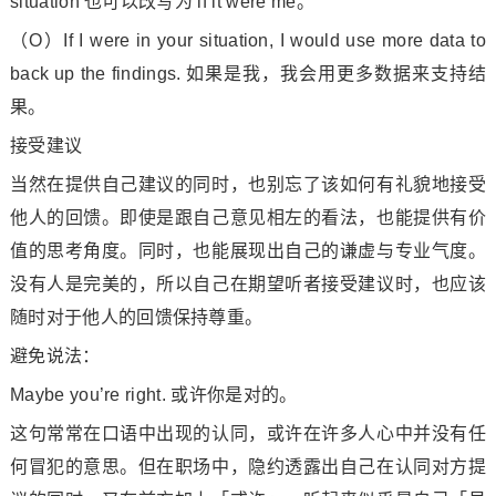
situation 也可以改写为 if it were me。
（O）If I were in your situation, I would use more data to
back up the findings. 如果是我，我会用更多数据来支持结
果。
接受建议
当然在提供自己建议的同时，也别忘了该如何有礼貌地接受
他人的回馈。即使是跟自己意见相左的看法，也能提供有价
值的思考角度。同时，也能展现出自己的谦虚与专业气度。
没有人是完美的，所以自己在期望听者接受建议时，也应该
随时对于他人的回馈保持尊重。
避免说法：
Maybe you’re right. 或许你是对的。
这句常常在口语中出现的认同，或许在许多人心中并没有任
何冒犯的意思。但在职场中，隐约透露出自己在认同对方提