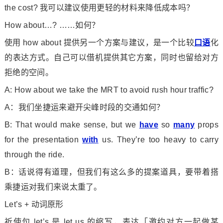
the cost? 我可以建议使用更轻的材料来降低成本吗？
How a
bout…? ……如何？
使用 how a
bout 提供另一个方案与建议，是一个比较
口语
化
的表达方式。自己可以借机提供其它方案，同时也留给对方
拒绝的空间。
A: How a
bout we take the MRT to avoid rush hour traffic?
A：我们坐捷运来避开尖峰时段的交通如何？
B: That would make sense, but we
have
so
many
props
for the presentation
with
us. They’re too heavy to carry
through the ride.
B：话说得有道理，但我们有这么多的提案道具，要带着搭
乘捷运对我们来说太重了。
Let’s + 动词原形
祈使句 let’s 是 let us 的缩写，表达「邀约对方一起做某