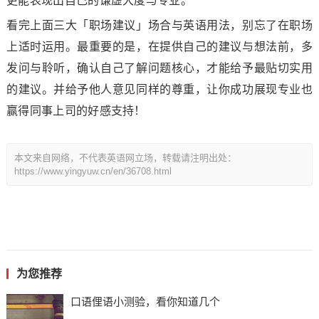
更能表现出自己的谦虚大度与专业。
看完上面三大「职场建议」场合与英语用法，别忘了在职场
上适时运用。最重要的是，在提供自己的建议与想法前，多
发问与聆听，确认自己了解问题核心，才能给予最贴切实用
的建议。并给予他人意见同样的尊重，让你成功展现专业也
赢得同事上司的好感支持！
本文来自网络，不代表英语网立场，转载请注明出处：
https://www.yingyuw.cn/en/36708.html
为您推荐
口语俚语小测验，看你知道几个