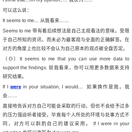
可以这么说：
It seems to me… 从我看来……
Seems to me 带有着后续想法是自己主观看法的意味。受限
于自己所知的资讯，而未必为最客观与全面的正确解答。在
对方的角度上也比较不会认为自己原本的观点被全盘否定。
（O）It seems to me that you can use more data to
support the findings. 就我看来，你可以用更多数据来支持
研究结果。
If I
were
in your situation, I would… 如果换作是我，我
会……
直接地告诉对方自己可能会采取的行动，但也不会给予过多
的压力强迫听者接受。毕竟每个人所处的环境与处事方式不
同，对方可以斟酌自己的建议采用。 If I were in your