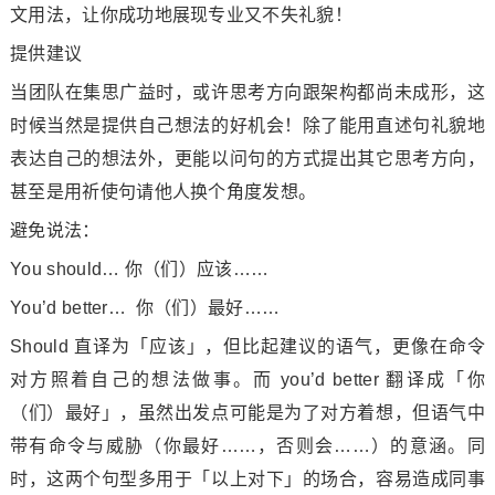
文用法，让你成功地展现专业又不失礼貌！
提供建议
当团队在集思广益时，或许思考方向跟架构都尚未成形，这
时候当然是提供自己想法的好机会！除了能用直述句礼貌地
表达自己的想法外，更能以问句的方式提出其它思考方向，
甚至是用祈使句请他人换个角度发想。
避免说法：
You should… 你（们）应该……
You’d better… 你（们）最好……
Should 直译为「应该」，但比起建议的语气，更像在命令
对方照着自己的想法做事。而 you’d better 翻译成「你
（们）最好」，虽然出发点可能是为了对方着想，但语气中
带有命令与威胁（你最好……，否则会……）的意涵。同
时，这两个句型多用于「以上对下」的场合，容易造成同事