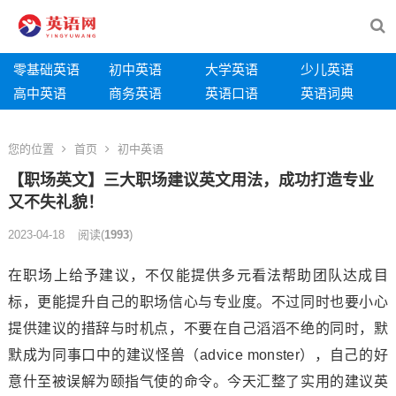
零基础英语
初中英语
大学英语
少儿英语
高中英语
商务英语
英语口语
英语词典
您的位置
首页
初中英语
【职场英文】三大职场建议英文用法，成功打造专业
又不失礼貌！
2023-04-18
阅读
(
1993
)
在职场上给予建议，不仅能提供多元看法帮助团队达成目
标，更能提升自己的职场信心与专业度。不过同时也要小心
提供建议的措辞与时机点，不要在自己滔滔不绝的同时，默
默成为同事口中的建议怪兽（advice monster），自己的好
意什至被误解为颐指气使的命令。今天汇整了实用的建议英