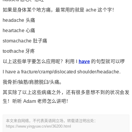
如果是身体某个地方痛，最常用的就是 ache 这个字！
headache 头痛
heartache 心痛
stomachache 肚子痛
toothache 牙疼
以上这些单字要怎么应用呢？利用 I
have
的句型就可以啰
I have a fracture/cramp/dislocated shoulder/headache.
我骨折/抽筋/肩膀脱臼/头痛。
其实除了以上这些病痛之外，还有很多意想不到的状况会发
生！听听 Adam 老师怎么讲吧！
本文来自网络，不代表英语网立场，转载请注明出处：
https://www.yingyuw.cn/en/36200.html