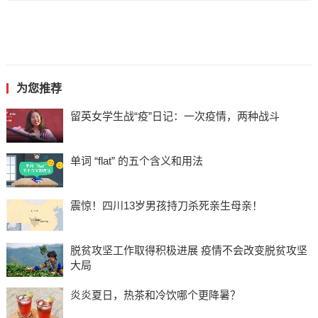
为您推荐
留英女学生战“疫”日记：一次疫情，两种战斗
单词 “flat” 的五个含义和用法
震惊！四川13岁男孩持刀杀死亲生母亲！
脱贫攻坚工作取得积极进展 疫情不会改变脱贫攻坚
大局
炎炎夏日，热茶和冷饮哪个更降暑？