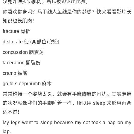
汉克昨晚拉伤肌肉，所以被迫退出比赛。
你喜欢健身吗？马甲线人鱼线是你的梦想？快来看看影片长
知识也长肌肉！
fracture 骨折
dislocate 使 (某部位) 脱臼
co
ncussion 脑震荡
laceration 撕裂伤
cramp 抽筋
go to sleep/numb 麻木
常常维持一个姿势太久，就会有手麻脚麻的困扰。其实麻痹
的状况就像我们的手脚睡着一样，所以用 sleep 来形容再合
适不过！
My legs went to sleep because my cat took a nap on my
lap.