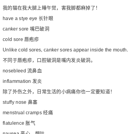
我的猫在我大腿上睡午觉，害我脚都麻掉了！
have a stye eye 长针眼
canker sore 嘴巴破洞
cold sore 唇疱疹
Unlike cold sores, canker sores appear inside the mouth.
不同于唇疱疹，口腔破洞是嘴内发炎破洞。
nosebleed 流鼻血
inflammation 发炎
除了外伤之外，日常生活的小病痛你也一定要知道！
stuffy nose 鼻塞
menstrual cramps 经痛
flatulence 胀气
nausea 恶心、想吐