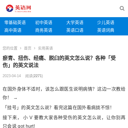
零基础英语
初中英语
大学英语
少儿英语
高中英语
商务英语
英语口语
英语词典
您的位置
首页
实用英语
瘀青、扭伤、经痛、脱臼的英文怎么说？各种「受
伤」的英文说法
2023-04-14
阅读
(
2271
)
在国外身体不适时，该怎么跟医生说明病情？这边一次教给
你！ →
「挂号」的英文怎么说？看完这篇在国外看病拢不惊！
接下来， 小 V 要教大家各种受伤的英文怎么说，让你别再
只会说 got hurt!