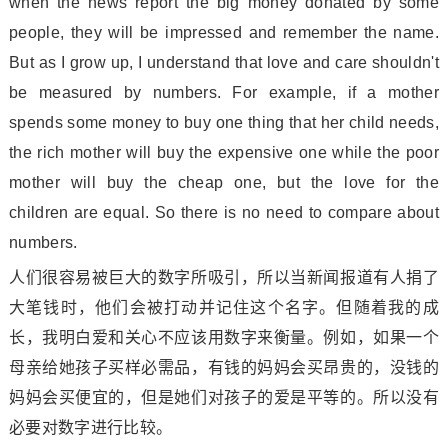
when the news report the big mo
ney do
nated by some
people, they will be impressed and remember the name.
But as I grow up, I understand that love and care shouldn
't
be measured by numbers. For example, if a mother
spends some mo
ney to buy one thing that her child needs,
the rich mother will buy the expensive one while the poor
mother will buy the cheap one, but the love for the
children are equal. So there is no need to compare a
bout
numbers.
人们很容易被巨大的数字所吸引，所以当新闻报道有人捐了
大笔钱时，他们会被打动并记住这个名字。但随着我的成
长，我明白爱和关心不应该用数字来衡量。例如，如果一个
母亲给她孩子买样必需品，有钱的妈妈会买昂贵的，没钱的
妈妈会买便宜的，但是她们对孩子的爱是平等的。所以没有
必要对数字进行比较。