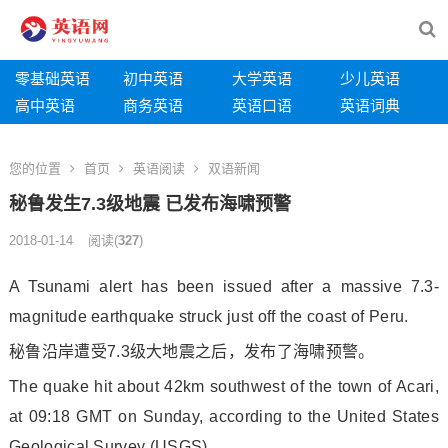
零基础英语
初中英语
大学英语
少儿英语
高中英语
商务英语
英语口语
英语词典
您的位置
首页
英语阅读
双语新闻
秘鲁发生7.3级地震 已发布海啸预警
2018-01-14
阅读
(
327
)
A Tsunami a
lert has been issued after a massive 7.3-
magnitude earthquake struck just off the coast of Peru.
秘鲁沿岸遭受7.3级大地震之后，发布了海啸预警。
The quake hit a
bout 42km southwest of the town of Acari,
at 09:18 GMT on Sunday, according to the United States
Geological Survey (USGS).