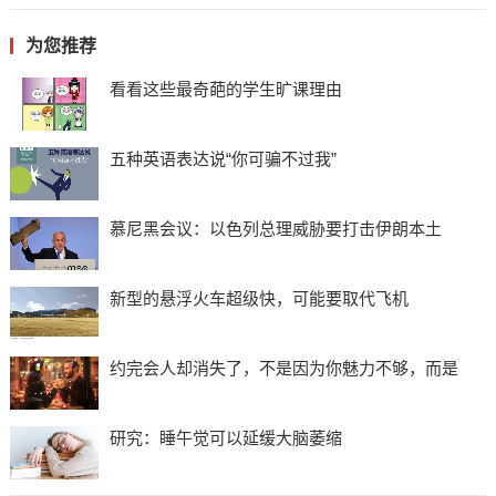
为您推荐
看看这些最奇葩的学生旷课理由
五种英语表达说“你可骗不过我”
慕尼黑会议：以色列总理威胁要打击伊朗本土
新型的悬浮火车超级快，可能要取代飞机
约完会人却消失了，不是因为你魅力不够，而是
研究：睡午觉可以延缓大脑萎缩