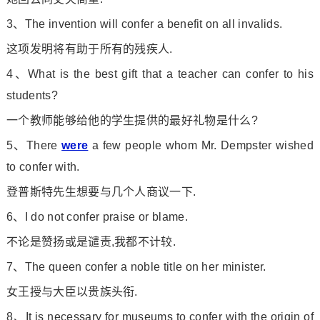
3、The invention will co
nfer a benefit on all invalids.
这项发明将有助于所有的残疾人.
4、What is the best gift that a teacher can co
nfer to his
students?
一个教师能够给他的学生提供的最好礼物是什么?
5、There
were
a few people whom Mr. Dempster wished
to co
nfer with.
登普斯特先生想要与几个人商议一下.
6、I do not co
nfer praise or blame.
不论是赞扬或是谴责,我都不计较.
7、The queen co
nfer a noble title on her minister.
女王授与大臣以贵族头衔.
8、It is necessary for museums to co
nfer with the origin of