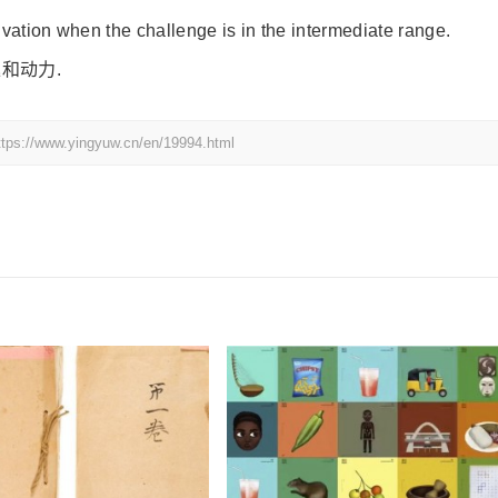
vation when the challenge is in the intermediate range.
和动力.
yingyuw.cn/en/19994.html