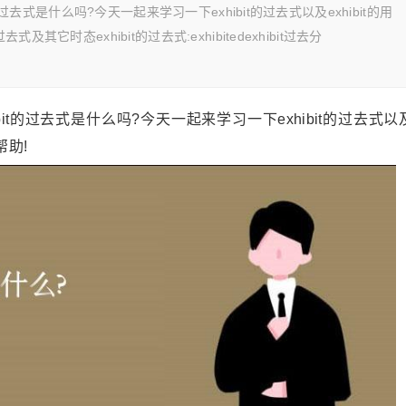
t的过去式是什么吗?今天一起来学习一下exhibit的过去式以及exhibit的用
其它时态exhibit的过去式:exhibitedexhibit过去分
hibit的过去式是什么吗?今天一起来学习一下exhibit的过去式以
帮助!