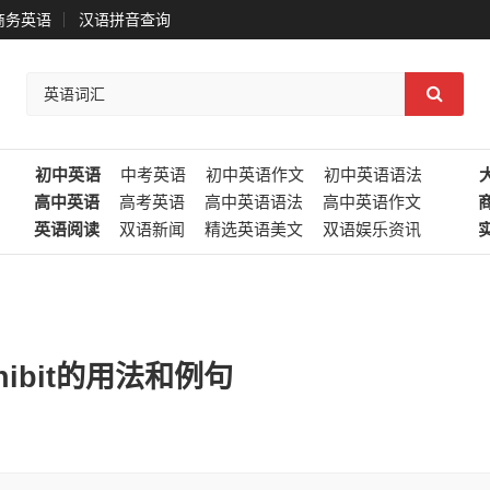
商务英语
汉语拼音查询
初中英语
中考英语
初中英语作文
初中英语语法
高中英语
高考英语
高中英语语法
高中英语作文
英语阅读
双语新闻
精选英语美文
双语娱乐资讯
hibit的用法和例句