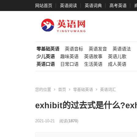
网站首页
英语阅读
英语词典
高考英语
零基础英语
英语音标
英语发音
英语语法
少儿英语
趣味英语
英语故事
英语儿歌
英语口语
日常口语
生活英语
成人英语
您的位置
首页
零基础英语
英语词汇
exhibit的过去式是什么?ex
2021-10-21
阅读
(
1870
)