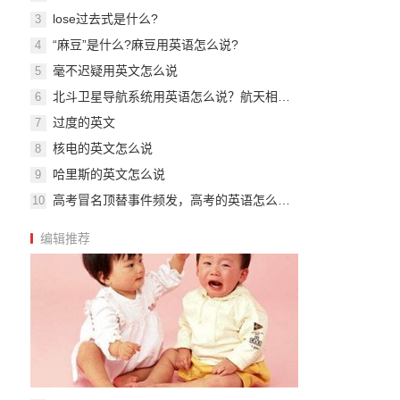
lose过去式是什么?
3
“麻豆”是什么?麻豆用英语怎么说?
4
毫不迟疑用英文怎么说
5
北斗卫星导航系统用英语怎么说？航天相关英文词组
6
过度的英文
7
核电的英文怎么说
8
哈里斯的英文怎么说
9
高考冒名顶替事件频发，高考的英语怎么说？
10
编辑推荐