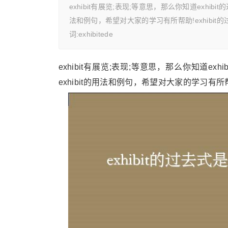
exhibit有展览;表现;等意思，那么你知道exhibi
法和例句，希望对大家的学习有所帮助!exhibit的过去式及
词:exhibitede
exhibit有展览;表现;等意思，那么你知道ex
exhibit的用法和例句，希望对大家的学习有所