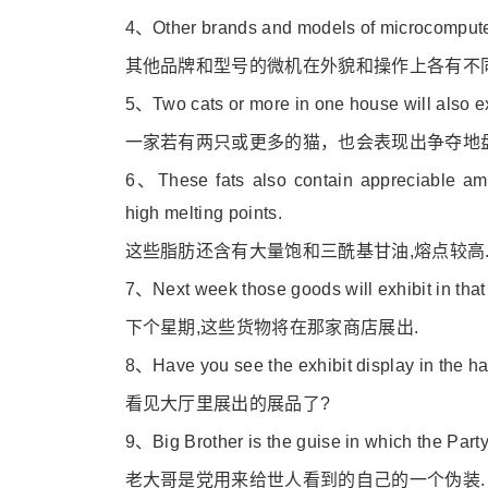
4、Other brands and models of microcomputers
其他品牌和型号的微机在外貌和操作上各有不同
5、Two cats or more in one house will also exh
一家若有两只或更多的猫，也会表现出争夺地
6、These fats also co
ntain appreciable amo
high melting points.
这些脂肪还含有大量饱和三酰基甘油,熔点较高
7、Next week those goods will exhibit in that
下个星期,这些货物将在那家商店展出.
8、Have you see the exhibit display in the ha
看见大厅里展出的展品了?
9、Big Brother is the guise in which the Party 
老大哥是党用来给世人看到的自己的一个伪装.