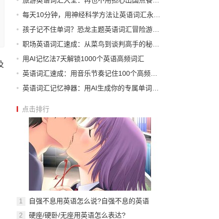
旅游英语词汇大全：再也不用担心出国点餐迷路
每天10分钟，用神经科学方法让英语词汇永久扎根
孩子记不住单词？恐龙主题英语词汇冒险游戏来了
职场英语词汇速成：从菜鸟到谈判高手的秘密武器
用AI记忆法7天解锁1000个英语高频词汇
及
英语词汇速成：用音乐节奏记住100个高频动词
英语词汇记忆神器：用AI生成你的专属单词地图
点击排行
自强不息用英语怎么说?自强不息的英语
1
硬座/硬卧/无座用英语怎么表达?
2