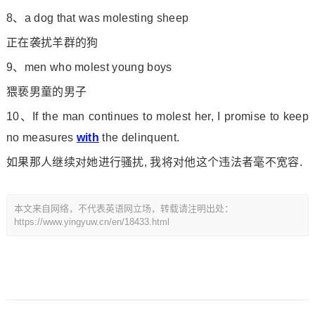
8、a dog that was molesting sheep
正在袭扰羊群的狗
9、men who molest young boys
猥亵男童的男子
10、If the man co
ntinues to molest her, I promise to keep
no measures
with
the delinquent.
如果那人继续对她进行骚扰, 我将对他这个违法者毫不宽容.
本文来自网络，不代表英语网立场，转载请注明出处：
https://www.yingyuw.cn/en/18433.html