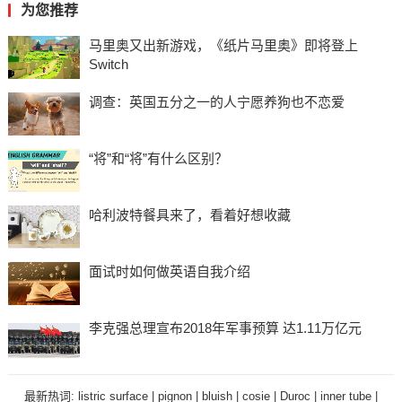
为您推荐
马里奥又出新游戏，《纸片马里奥》即将登上
Switch
调查：英国五分之一的人宁愿养狗也不恋爱
“将”和“将”有什么区别？
哈利波特餐具来了，看着好想收藏
面试时如何做英语自我介绍
李克强总理宣布2018年军事预算 达1.11万亿元
最新热词:
listric surface
|
pignon
|
bluish
|
cosie
|
Duroc
|
inner tube
|