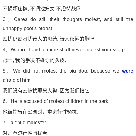
不损坏庄稼, 不调戏妇女,不虐待战俘.
3、Cares do still their thoughts molest, and still the
unhappy poet
's breast.
烦忧仍然困扰诗人的思绪, 诗人郁闷的胸膛.
4、Warrior, hand of mine shall never molest your scalp.
战士, 我的手决不碰你的头皮.
5、We did not molest the big dog, because we
were
afraid of him.
我们没有去惊扰那只大狗, 因为我们怕它.
6、He is accused of molest children in the park.
他被控告在公园对儿童进行性骚扰.
7、a child molester
对儿童进行性骚扰者