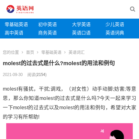
零基础英语
初中英语
大学英语
少儿英语
高中英语
商务英语
英语口语
英语词典
您的位置
首页
零基础英语
英语词汇
molest的过去式是什么?molest的用法和例句
2021-09-30
阅读
(
2154
)
molest有骚扰，干扰;调戏，（对女性）动手动脚;妨害;等意
思，那么你知道molest的过去式是什么吗?今天一起来学习
一下molest的过去式以及molest的用法和例句，希望对大家
的学习有所帮助!