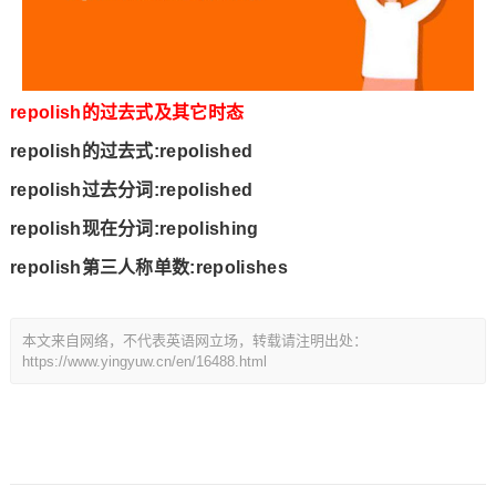
repolish的过去式及其它时态
repolish的过去式:repolished
repolish过去分词:repolished
repolish现在分词:repolishing
repolish第三人称单数:repolishes
本文来自网络，不代表英语网立场，转载请注明出处：
https://www.yingyuw.cn/en/16488.html