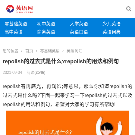
零基础英语
初中英语
大学英语
少儿英语
高中英语
商务英语
英语口语
英语词典
您的位置
首页
零基础英语
英语词汇
repolish的过去式是什么?repolish的用法和例句
2021-09-04
阅读
(
2546
)
repolish有再磨光，再润饰;等意思，那么你知道repolish的
过去式是什么吗?下面一起来学习一下repolish的过去式以及
repolish的用法和例句，希望对大家的学习有所帮助!