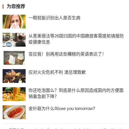
为您推荐
一眼就能识别出人是否生病
从意美德法等26国归国的中国籍旅客需提前填报防
疫健康信息
答应我！别再用这些糟糕的英语表达了！
应对火灾危机不利 澳总理致歉
你还吃泡面么？到底是什么原因造成国内的方便面
销量急剧下降？
金针菇为什么叫see you tomorrow?