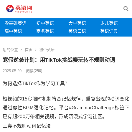
零基础英语
初中英语
大学英语
少儿英语
高中英语
商务英语
英语口语
英语词典
您的位置
首页
初中英语
寒假逆袭计划：用TikTok挑战赛玩转不规则动词
2025-05-20
阅读
(
256
)
为何选择TikTok作为学习工具？
短视频的15秒限时机制符合记忆规律，重复出现的动词变化
通过魔性BGM强化记忆。平台#GrammarChallenge标签下
已有超200万条相关视频，形成沉浸式学习社区。
三类不规则动词记忆法