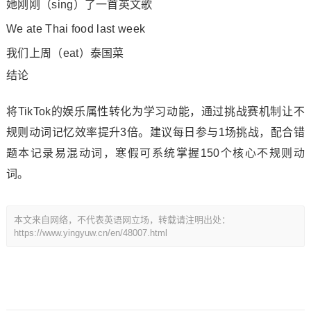
她刚刚（sing）了一首英文歌
We ate Thai food last week
我们上周（eat）泰国菜
结论
将TikTok的娱乐属性转化为学习动能，通过挑战赛机制让不
规则动词记忆效率提升3倍。建议每日参与1场挑战，配合错
题本记录易混动词，寒假可系统掌握150个核心不规则动
词。
本文来自网络，不代表英语网立场，转载请注明出处：
https://www.yingyuw.cn/en/48007.html