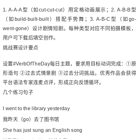
1. A-A-A型（如cut-cut-cut）用定格动画展示；2. A-B-B型
（如build-built-built）搭配手势舞；3. A-B-C型（如go-
went-gone）设计剧情短剧。每种类型对应不同拍摄模板，
用户可下载后填空创作。
挑战赛设计要点
设置#VerbOfTheDay每日主题，要求用目标动词完成：①原
形造句 ②过去式情景剧 ③过去分词挑战。优秀作品会获得
平台语法专家连麦点评，形成正向反馈循环。
几个练习句子
I went to the library yesterday
我昨天（go）去了图书馆
She has just sung an English song