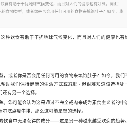
种饮食有助于干扰地球气候变化，而且对人们的健康也有好处。词汇：
吃的食物类型，或者你是否会用任何可用的食物来填饱肚子？如今，我
？这种饮食有助于干扰地球气候变化，而且对人们的健康也有
型，或者你是否会用任何可用的食物来填饱肚子？如今，我们
帮助我们保持健康的生活方式或减肥 - 但很难知道该选择哪
们还有另一个选择。
鱼。您可能会认为这是通过不完全戒肉来成为素食主义者的中
偶尔吃点瘦牛排，那么这可能是您的选择。
素饮食中无法获得的成分——这是另一种越来越受欢迎的趋势