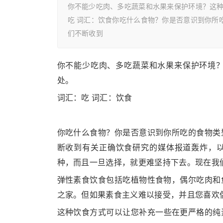
你不能少吃肉、多吃蔬菜和水果来保护环境？这
吃 词汇：饮食你吃什么食物？你是否意识到你所
们不断收到
你不能少吃肉、多吃蔬菜和水果来保护环境
处。
词汇：吃 词汇：饮食
你吃什么食物？你是否意识到你所吃的食物类
断收到有关正确饮食研究的媒体报道轰炸，以
种，而且一旦选择，就更难坚持下去。现在我
弹性素食饮食包括吃植物性食物，偶尔吃肉和
之家。但如果素食主义难以接受，并且您喜欢
这种饮食方式可以让您补充一些在更严格的纯