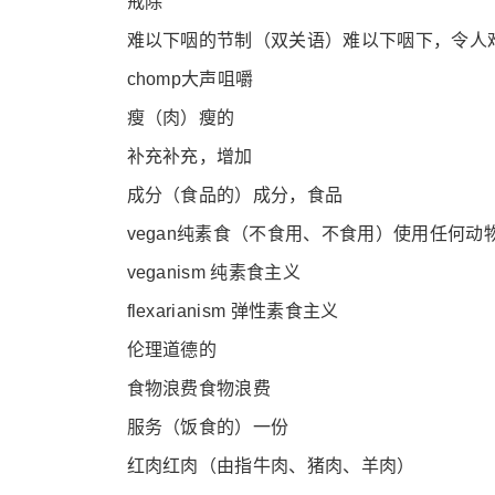
戒除
难以下咽的节制（双关语）难以下咽下，令人
chomp大声咀嚼
瘦（肉）瘦的
补充补充，增加
成分（食品的）成分，食品
vegan纯素食（不食用、不食用）使用任何动
veganism 纯素食主义
flexarianism 弹性素食主义
伦理道德的
食物浪费食物浪费
服务（饭食的）一份
红肉红肉（由指牛肉、猪肉、羊肉）