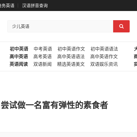
商务英语
汉语拼音查询
初中英语
中考英语
初中英语作文
初中英语语法
高中英语
高考英语
高中英语语法
高中英语作文
英语阅读
双语新闻
精选英语美文
双语娱乐资讯
tarian? 尝试做一名富有弹性的素食者