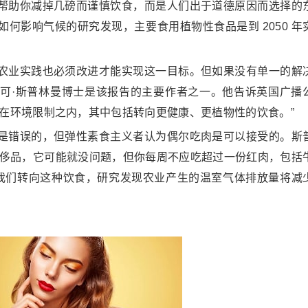
帮助你减掉几磅而谨慎饮食，而是人们出于道德原因而选择的
何影响气候的研究发现，主要食用植物性食品是到 2050 年
农业实践也必须改进才能实现这一目标。但如果没有单一的解
可·斯普林曼博士是该报告的主要作者之一。他告诉英国广播
在环境限制之内，其中包括转向更健康、更植物性的饮食。”
是错误的，但弹性素食主义者认为偶尔吃肉是可以接受的。斯
奢侈品，它可能就没问题，但你每周不应吃超过一份红肉，包括
果我们转向这种饮食，研究发现农业产生的温室气体排放量将减