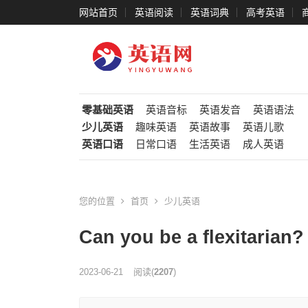
网站首页
英语阅读
英语词典
高考英语
零基础英语
英语音标
英语发音
英语语法
少儿英语
趣味英语
英语故事
英语儿歌
英语口语
日常口语
生活英语
成人英语
您的位置
首页
少儿英语
Can you be a flexi
2023-06-21
阅读
(
2207
)