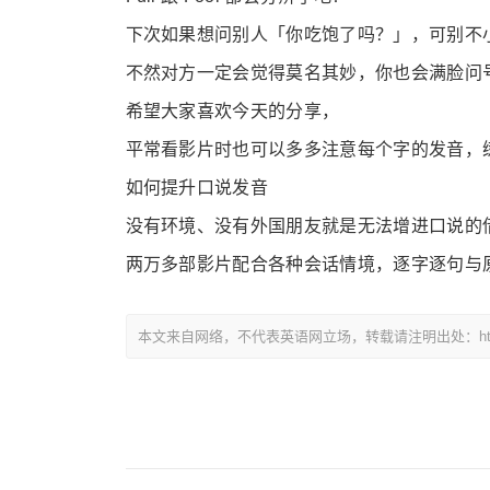
下次如果想问别人「你吃饱了吗？」，可别不
不然对方一定会觉得莫名其妙，你也会满脸问
希望大家喜欢今天的分享，
平常看影片时也可以多多注意每个字的发音，
如何提升口说发音
没有环境、没有外国朋友就是无法增进口说的
两万多部影片配合各种会话情境，逐字逐句与
本文来自网络，不代表英语网立场，转载请注明出处：https://www.