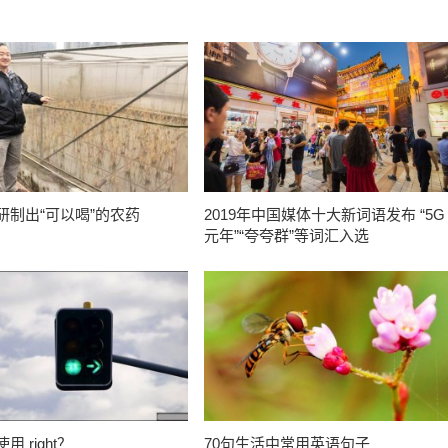
研制出“可以喝”的农药
2019年中国媒体十大新词语发布 “5G
元年”“夸夸群”等词汇入选
 right？
70句生活中常用英语句子