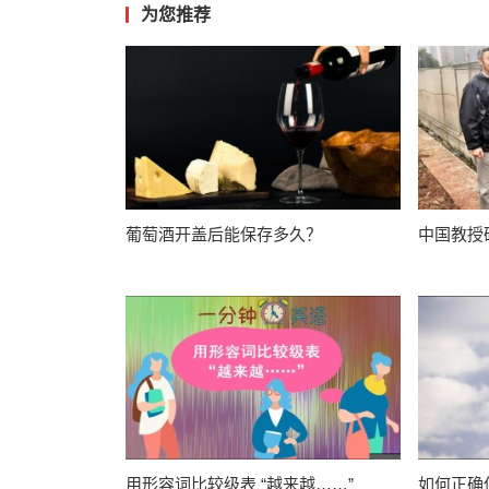
为您推荐
葡萄酒开盖后能保存多久？
中国教授
用形容词比较级表 “越来越……”
如何正确使用