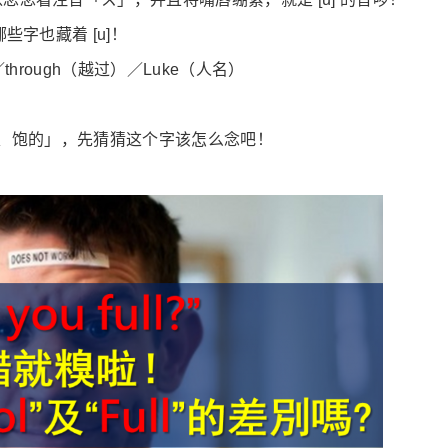
些字也藏着 [u]！
through（越过）／Luke（人名）
「充满的、饱的」，先猜猜这个字该怎么念吧！