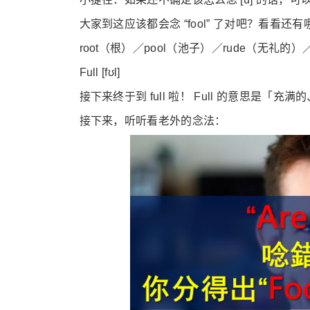
大家到这应该都会念 “fool” 了对吧？看看还有哪
root（根）／pool（池子）／rude（无礼的）／
Full [fʊl]
接下来终于到 full 啦！ Full 的意思是
接下来，听听看老外的念法：