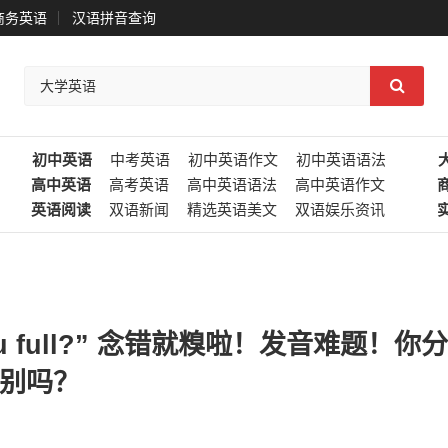
商务英语
汉语拼音查询
初中英语
中考英语
初中英语作文
初中英语语法
高中英语
高考英语
高中英语语法
高中英语作文
英语阅读
双语新闻
精选英语美文
双语娱乐资讯
u full?” 念错就糗啦！发音难题！你分
的差别吗？